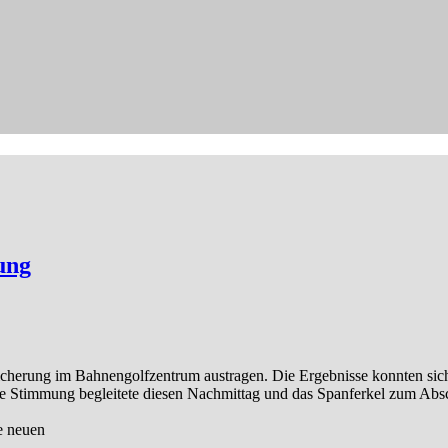
ung
icherung im Bahnengolfzentrum austragen. Die Ergebnisse konnten sich
ge Stimmung begleitete diesen Nachmittag und das Spanferkel zum Absc
e neuen