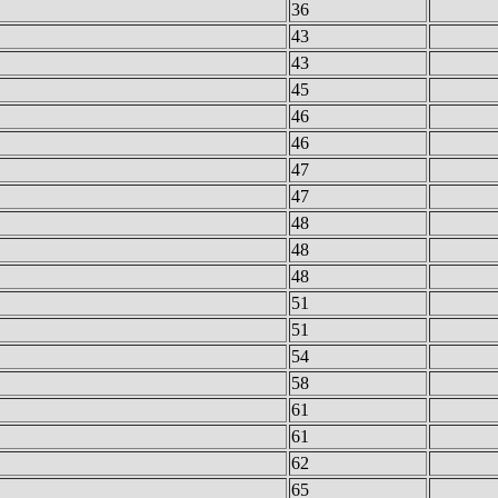
36
43
43
45
46
46
47
47
48
48
48
51
51
54
58
61
61
62
65