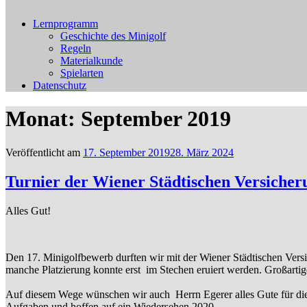
Lernprogramm
Geschichte des Minigolf
Regeln
Materialkunde
Spielarten
Datenschutz
Monat: September 2019
Veröffentlicht am
17. September 2019
28. März 2024
Turnier der Wiener Städtischen Versicher
Alles Gut!
Den 17. Minigolfbewerb durften wir mit der Wiener Städtischen Vers
manche Platzierung konnte erst im Stechen eruiert werden. Großarti
Auf diesem Wege wünschen wir auch Herrn Egerer alles Gute für di
Aufgaben und hoffen auf ein Wiedersehen 2020.