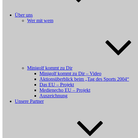
Über uns
Wer mit wem
Minigolf kommt zu Dir
Minigolf kommt zu Dir – Video
Aktionsüberblick beim „Tag des Sports 2004“
Das EU – Projekt
Medienecho EU – Projekt
Auszeichnung
Unsere Partner