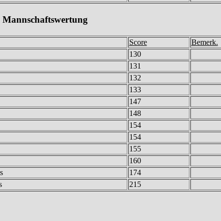
Mannschaftswertung
Score
Bemerk.
130
131
132
133
147
148
154
154
155
160
s
174
s
215