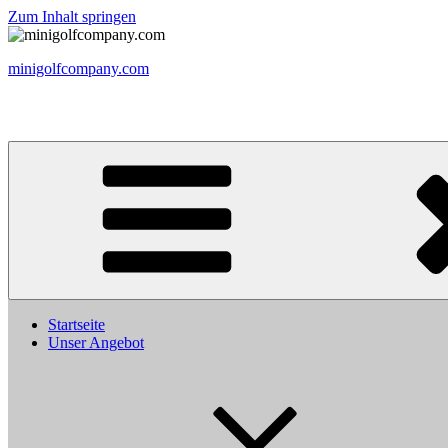
Zum Inhalt springen
minigolfcompany.com
Bewege dein Leben, Körper und Geist
Startseite
Unser Angebot