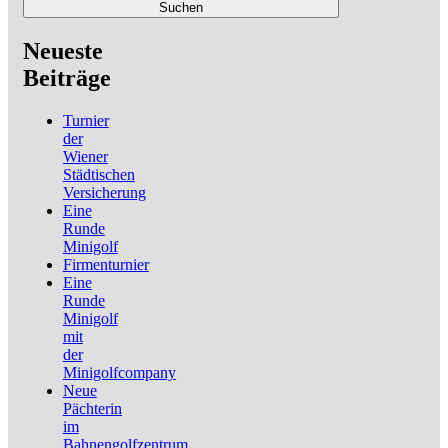
Suchen
Neueste
Beiträge
Turnier
der
Wiener
Städtischen
Versicherung
Eine
Runde
Minigolf
Firmenturnier
Eine
Runde
Minigolf
mit
der
Minigolfcompany
Neue
Pächterin
im
Bahnengolfzentrum