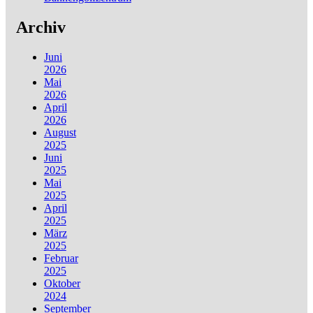
Archiv
Juni
2026
Mai
2026
April
2026
August
2025
Juni
2025
Mai
2025
April
2025
März
2025
Februar
2025
Oktober
2024
September