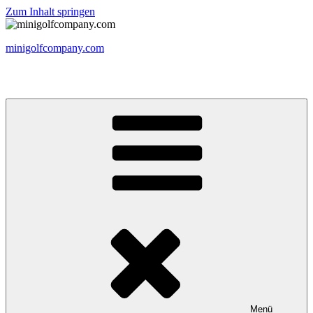
Zum Inhalt springen
minigolfcompany.com
Bewege dein Leben, Körper und Geist
Menü