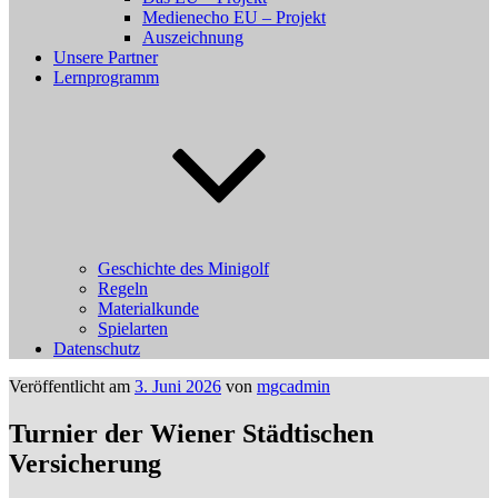
Medienecho EU – Projekt
Auszeichnung
Unsere Partner
Lernprogramm
Geschichte des Minigolf
Regeln
Materialkunde
Spielarten
Datenschutz
Veröffentlicht am
3. Juni 2026
von
mgcadmin
Turnier der Wiener Städtischen
Versicherung