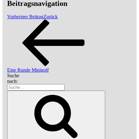
Beitragsnavigation
Vorheriger Beitrag
Zurück
Eine Runde Minigolf
Suche
nach: