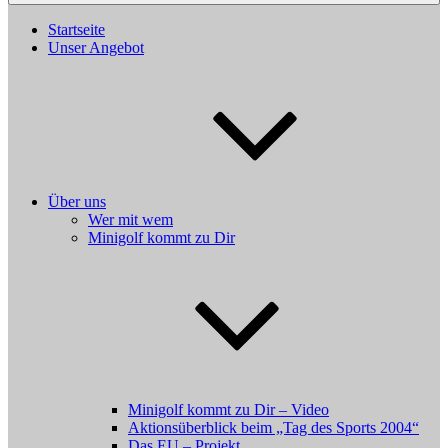
Startseite
Unser Angebot
Über uns
Wer mit wem
Minigolf kommt zu Dir
Minigolf kommt zu Dir – Video
Aktionsüberblick beim „Tag des Sports 2004“
Das EU – Projekt