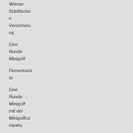
Wiener
Städtische
n
Versicheru
ng
Eine
Runde
Minigolf
Firmenturni
er
Eine
Runde
Minigolf
mit der
Minigolfco
mpany