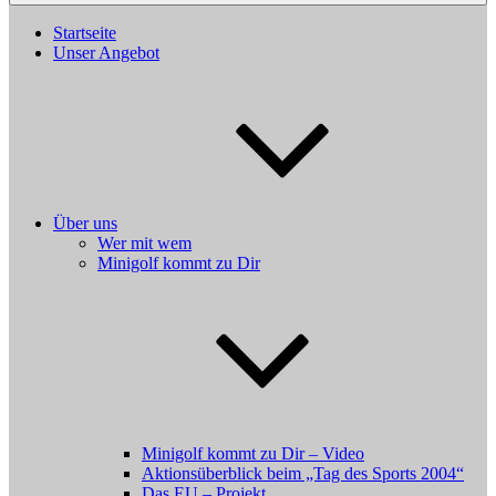
Startseite
Unser Angebot
Über uns
Wer mit wem
Minigolf kommt zu Dir
Minigolf kommt zu Dir – Video
Aktionsüberblick beim „Tag des Sports 2004“
Das EU – Projekt