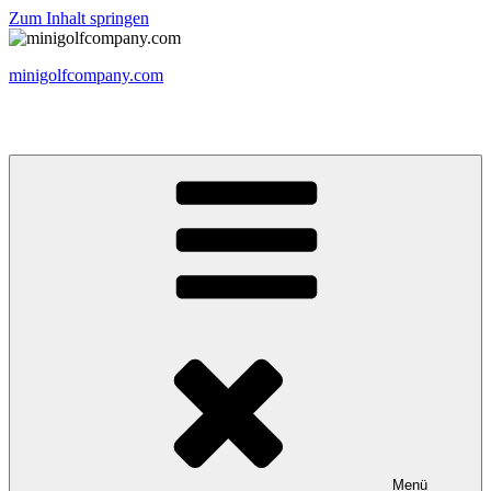
Zum Inhalt springen
minigolfcompany.com
Bewege dein Leben, Körper und Geist
Menü