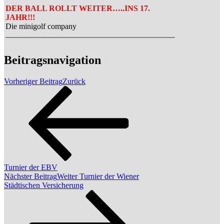
DER BALL ROLLT WEITER…..INS 17.
JAHR!!!
Die minigolf company
Beitragsnavigation
Vorheriger Beitrag
Zurück
Turnier der EBV
Nächster Beitrag
Weiter
Turnier der Wiener
Städtischen Versicherung