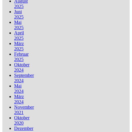
August
2025
Juni
2025
Mai
2025
April
2025
März
2025
Februar
2025
Oktober
2024
September
2024
Mai
2024
März
2024
November
2021
Oktober
2020
Dezember