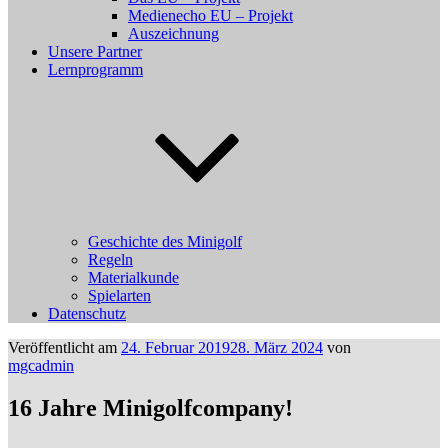
Medienecho EU – Projekt
Auszeichnung
Unsere Partner
Lernprogramm
Geschichte des Minigolf
Regeln
Materialkunde
Spielarten
Datenschutz
Veröffentlicht am
24. Februar 2019
28. März 2024
von
mgcadmin
16 Jahre Minigolfcompany!